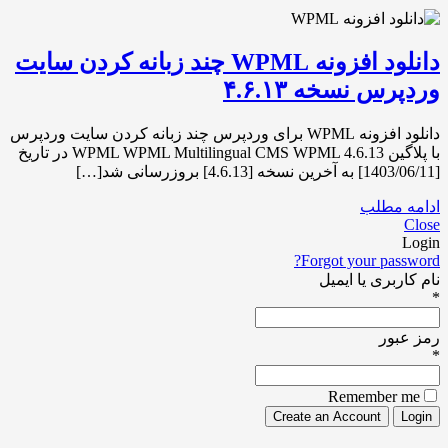
دانلود افزونه WPML چند زبانه کردن سایت
وردپرس نسخه ۴.۶.۱۳
دانلود افزونه WPML برای وردپرس چند زبانه کردن سایت وردپرس
با پلاگین WPML WPML Multilingual CMS WPML 4.6.13 در تاریخ
[1403/06/11] به آخرین نسخه [4.6.13] بروزرسانی شد[…]
ادامه مطلب
Close
Login
Forgot your password?
نام کاربری یا ایمیل
*
رمز عبور
*
Remember me