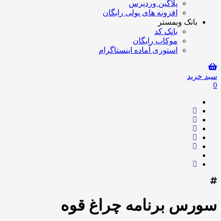
پلاگین وردپرس
افزونه های پولی رایگان
بانک وبمستر
بانک کد
موکاپ رایگان
استوری آماده اینستاگرام
سبد خرید
0
سورس برنامه چراغ قوه