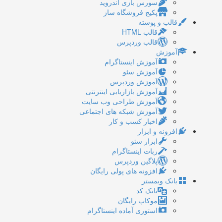
سورس بازی اندروید
پکیج فروشگاه ساز
قالب و پوسته
قالب HTML
قالب وردپرس
آموزش
آموزش اینستاگرام
آموزش سئو
آموزش وردپرس
آموزش بازاریابی اینترنتی
آموزش طراحی وب سایت
آموزش شبکه های اجتماعی
اخبار کسب و کار
افزونه و ابزار
ابزار سئو
ربات اینستاگرام
پلاگین وردپرس
افزونه های پولی رایگان
بانک وبمستر
بانک کد
موکاپ رایگان
استوری آماده اینستاگرام