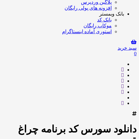
پلاگین وردپرس
افزونه های پولی رایگان
بانک وبمستر
بانک کد
موکاپ رایگان
استوری آماده اینستاگرام
سبد خرید
0
دانلود سورس کد برنامه چراغ