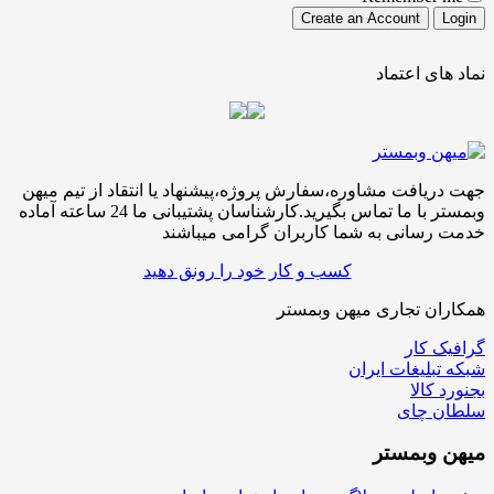
نماد های اعتماد
جهت دریافت مشاوره،سفارش پروژه،پیشنهاد یا انتقاد از تیم میهن
وبمستر با ما تماس بگیرید.کارشناسان پشتیبانی ما 24 ساعته آماده
خدمت رسانی به شما کاربران گرامی میباشند
کسب و کار خود را رونق دهید
همکاران تجاری میهن وبمستر
گرافیک کار
شبکه تبلیغات ایران
بجنورد کالا
سلطان چای
میهن
وبمستر