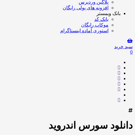
پلاگین وردپرس
افزونه های پولی رایگان
بانک وبمستر
بانک کد
موکاپ رایگان
استوری آماده اینستاگرام
سبد خرید
0
دانلود سورس اندروید