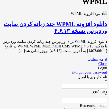
WPML
دانلود افزونه WPML چند زبانه کردن سایت
وردپرس نسخه ۴.۶.۱۳
دانلود افزونه WPML برای وردپرس چند زبانه کردن سایت وردپرس
با پلاگین WPML WPML Multilingual CMS WPML 4.6.13 در تاریخ
[1403/06/11] به آخرین نسخه [4.6.13] بروزرسانی شد[…]
ادامه مطلب
Close
Login
Forgot your password?
نام کاربری یا ایمیل
*
رمز عبور
*
Remember me