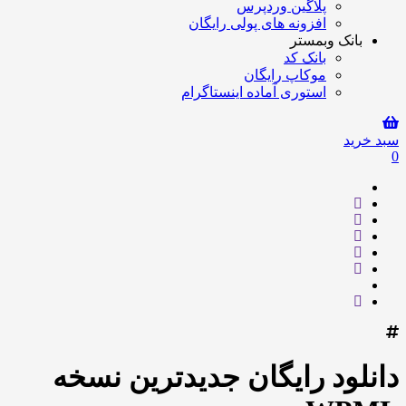
پلاگین وردپرس
افزونه های پولی رایگان
بانک وبمستر
بانک کد
موکاپ رایگان
استوری آماده اینستاگرام
سبد خرید
0
دانلود رایگان جدیدترین نسخه