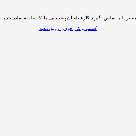
پشتیبانی ما 24 ساعته آماده خدمت رسانی به شما کاربران گرامی میباشند
کسب و کار خود را رونق دهید