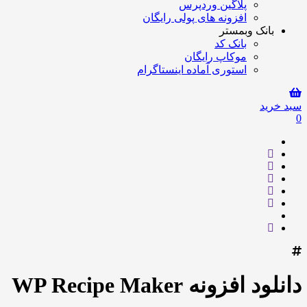
پلاگین وردپرس
افزونه های پولی رایگان
بانک وبمستر
بانک کد
موکاپ رایگان
استوری آماده اینستاگرام
سبد خرید
0
دانلود افزونه WP Recipe Maker