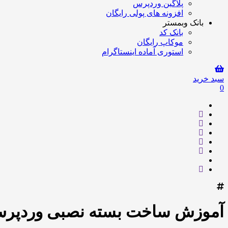
پلاگین وردپرس
افزونه های پولی رایگان
بانک وبمستر
بانک کد
موکاپ رایگان
استوری آماده اینستاگرام
سبد خرید
0
آموزش ساخت بسته نصبی وردپر