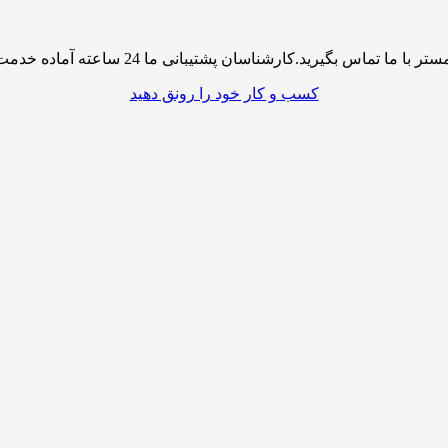
پشتیبانی ما 24 ساعته آماده خدمت رسانی به شما کاربران گرامی میباشند
کسب و کار خود را رونق دهید