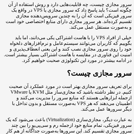
ازی چیست، چه قابلیت‌هایی دارد و روش استفاده از آن
چگونه است؟ باید پاسخ داد که سرور مجازی یا VPS در واقع یک
یزیکی است که آن را به چندین سرویس‌دهنده مجازی
رده‌اند. هر سرور مجازی دارای منابع اختصاصی خود است
ورت مستقل عمل می‌کند.
خیلی از افراد VPS را با هاست اشتراکی یکی می‌دانند، اما باید
که کاربران می‌توانند سیستم‌عامل و نرم‌افزارهای دلخواه
روی سرور مجازی نصب کنند و این یعنی انعطاف‌پذیری و
ین فناوری در مقایسه با هاست اشتراکی بسیار بیشتر است.
ه بیشتر در مورد این تکنولوژی صحبت خواهیم کرد.
 مجازی چیست؟
عریف سرور مجازی بهتر است در مورد عملکرد آن صحبت
کنیم. در نظر داشته باشید که مجازی‌ساز مثل KVM یا VMware
ابزارهایی هستند که منابع سرور را مدیریت می‌کنند و
اطمینان می‌دهند که هر VPS به‌صورت مستقل و بدون تداخل با
ورها عمل می‌کند.
به عبارت دیگر، مجازی‌سازی (Virtualization) باعث می‌شود که یک
زیکی، تمام منابع خود ازجمله رم و سی‌پی‌یو را بین چند
ازی تقسیم کند. این سرورها به‌صورت جداگانه از هم کار