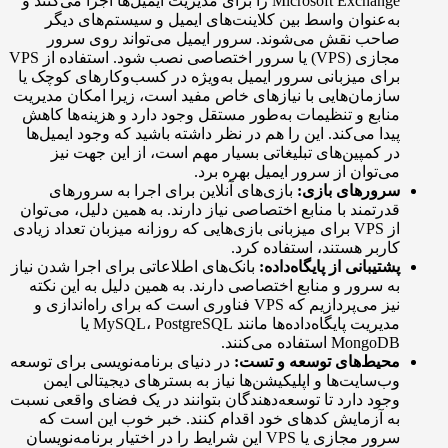
Microsoft Exchange را برای مدیریت ایمیل‌ها اجرا می‌کنند و
ه‌عنوان واسط بین کلاینت‌های ایمیل و سیستم‌های دیگر
احب نقش می‌شوند. سرور ایمیل می‌تواند روی سرور
مجازی (VPS) یا سرور اختصاصی نصب شود. استفاده از VPS
رای میزبانی سرور ایمیل به‌ویژه در کسب‌وکارهای کوچک یا
ازمان‌هایی با نیازهای خاص مفید است، زیرا امکان مدیریت
نابع و تنظیمات به‌طور مستقل وجود دارد و هزینه‌ها کاهش
یدا می‌کند. این را هم در نظر داشته باشید که وجود ایمیل‌ها
ر کمپین‌های تبلیغاتی بسیار مهم است، از این جهت نیز
ی‌توان از سرور ایمیل بهره برد.
رورهای بازی:
بازی‌های آنلاین برای اجرا به سرورهای
درتمند با منابع اختصاصی نیاز دارند. به همین دلیل، می‌توان
از VPS برای میزبانی بازی‌هایی که روزانه میزبان تعداد زیادی
اربر هستند، استفاده کرد.
شتیبانی از پایگاه‌داده:
بانک‌های اطلاعاتی برای اجرا شدن نیاز
ه سرور و منابع اختصاصی دارند. به همین دلیل به این نکته
نیز می‌پردازیم که VPS فناوری است که برای راه‌اندازی و
مدیریت پایگاه‌داده‌ها مانند MySQL، PostgreSQL یا
Mongo استفاده می‌کنند.
حیط‌های توسعه و تست:
در دنیای برنامه‌‌نویسی برای توسعه
ب‌سایت‌ها و اپلیکیشن‌ها نیاز به بسترهای دیجیتالی ایمن
جود دارد تا توسعه‌دهندگان بتوانند در یک فضای واقعی نسبت
ه آزمایش کدهای خود اقدام کنند. خبر خوب این است که
سرور مجازی یا VPS این شرایط را در اختیار برنامه‌نویسان