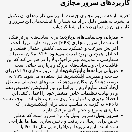
ردهای سرور مجازی
اینکه سرور مجازی چیست با بررسی کاربردهای آن تکمیل
 به همین دلیل در ادامه شما را با قابلیت‌های این سرور و
آن در دنیای دیجیتال آشنا کرده‌ایم:
یزبانی وب‌سایت‌های پربازدید:
برای سایت‌های پر ترافیک،
استفاده از سرور مجازی (VPS) ضرورت دارد، زیرا باعث
فزایش سرعت و عملکرد سایت، کاهش احتمال قطعی و
اختلال، همچنین بهبود امنیت می‌شود. VPS امکان تنظیمات
فارشی و مدیریت بهتر ترافیک بالا را فراهم می‌کند که این
ابلیت برای وب‌سایت‌های بزرگ و پربازدید حیاتی است.
یزبانی برنامه‌ها و اپلیکیشن‌ها:
از سرور مجازی (VPS) برای
ساخت و مدیریت اپلیکیشن‌ها نیز استفاده می‌شود. VPS به
وسعه‌دهندگان امکان می‌دهد که بسترهای دیجیتالی مستقل
یجاد کنند، منابع لازم را براساس نیاز اپلیکیشن تخصیص دهند
 در نهایت تنظیمات خاص مدنظر خود را اعمال کنند. این
نعطاف‌پذیری و کنترل بالا روی منابع و تنظیمات، موجب شده
تا VPS به گزینه‌ای مناسب باشد برای اپلیکیشن‌هایی که
یازهای متنوع و حجم بالای ترافیک دارند.
رور ایمیل:
سرور ایمیل یک نوع سرور است که به‌طور
اص برای ارسال، دریافت و ذخیره‌سازی ایمیل‌ها طراحی
شده است. این سرورها نرم‌افزارهایی مثل Postfix یا