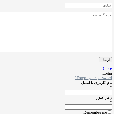
Forgot your pa
ری یا ایمیل
ور
Remember