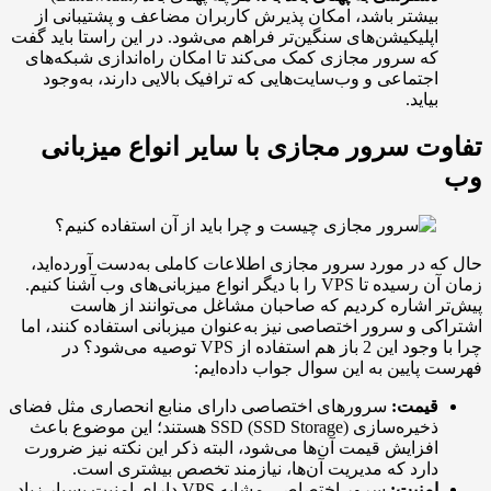
یشتر باشد، امکان پذیرش کاربران مضاعف و پشتیبانی از
پلیکیشن‌های سنگین‌تر فراهم می‌شود. در این راستا باید گفت
ه سرور مجازی کمک می‌کند تا امکان راه‌اندازی شبکه‌های
جتماعی و وب‌سایت‌هایی که ترافیک بالایی دارند، به‌وجود
یاید.
 سرور مجازی با سایر انواع میزبانی
در مورد سرور مجازی اطلاعات کاملی به‌دست آورده‌اید،
زمان آن رسیده تا VPS را با دیگر انواع میزبانی‌های وب آشنا کنیم.
اشاره کردیم که صاحبان مشاغل می‌توانند از هاست
 و سرور اختصاصی نیز به‌عنوان میزبانی استفاده کنند، اما
چرا با وجود این 2 باز هم استفاده از VPS توصیه می‌شود؟ در
ایین به این سوال جواب داده‌ایم:
یمت:
سرورهای اختصاصی دارای منابع انحصاری مثل فضای
ذخیره‌سازی SSD (SSD Storage) هستند؛ این موضوع باعث
فزایش قیمت آن‌ها می‌شود، البته ذکر این نکته نیز ضرورت
ارد که مدیریت آن‌ها، نیازمند تخصص بیشتری است.
منیت:
سرور اختصاصی مشابه VPS دارای امنیت بسیار زیاد