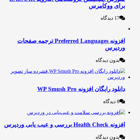
رای ووکامرس
17 دیدگاه
افزونه Preferred Languages ترجمه صفحات
ردپرس
بدون دیدگاه
نلود رایگان افزونه WP Smush Pro
8 دیدگاه
ه Health Check بررسی و عیب یابی وردپرس
بدون دیدگاه