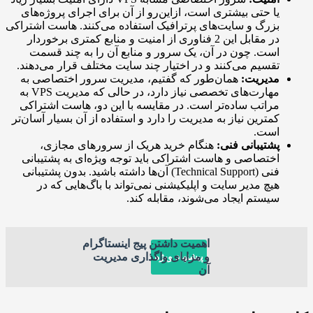
ا حتی بیشتری است، ازاین‌رو از آن برای اجرای پروژه‌های
زرگ و سایت‌های پرترافیک استفاده می‌کنند. هاست اشتراکی
در مقابل این 2 فناوری از امنیت و منابع کمتری برخوردار
ست. چون در آن، یک سرور و منابع آن را به چند قسمت
قسیم می‌کنند و در اختیار چند سایت مختلف قرار می‌دهند.
دیریت:
همان‌طور که گفتیم، مدیریت سرور اختصاصی به
مهارت‌های تخصصی نیاز دارد، در حالی که مدیریت VPS به
راتب ساده‌تر است. در مقایسه با این دو، هاست اشتراکی
مترین نیاز به مدیریت را دارد و استفاده از آن بسیار آسان‌تر
ست.
شتیبانی فنی:
هنگام خرید هریک از سرورهای مجازی،
ختصاصی و هاست اشتراکی باید توجه ویژه‌ای به پشتیبانی
فنی (Technical Support) آن‌ها داشته باشید. بدون پشتیبانی
یچ مدیر سایت و اپلیکیشنی نمی‌تواند با باگ‌هایی که در
یستم ایجاد می‌شوند، مقابله کند.
اهمیت داشتن پیج اینستاگرام
و مزایای واگذاری مدیریت
پیشنهاد ویژه
آن