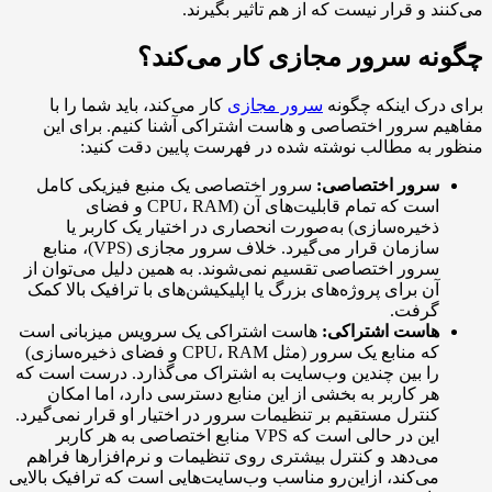
 و قرار نیست که از هم تاثیر بگیرند.
ه سرور مجازی کار می‌کند؟
ک اینکه چگونه
سرور مجازی
کار می‌کند، باید شما را با
سرور اختصاصی و هاست اشتراکی آشنا کنیم. برای این
ه مطالب نوشته شده در فهرست پایین دقت کنید:
رور اختصاصی:
سرور اختصاصی یک منبع فیزیکی کامل
است که تمام قابلیت‌های آن (CPU، RAM و فضای
خیره‌سازی) به‌صورت انحصاری در اختیار یک کاربر یا
سازمان قرار می‌گیرد. خلاف سرور مجازی (VPS)، منابع
رور اختصاصی تقسیم نمی‌شوند. به همین دلیل می‌توان از
ن برای پروژه‌های بزرگ یا اپلیکیشن‌های با ترافیک بالا کمک
رفت.
است اشتراکی:
هاست اشتراکی یک سرویس میزبانی است
که منابع یک سرور (مثل CPU، RAM و فضای ذخیره‌سازی)
ا بین چندین وب‌سایت به اشتراک می‌گذارد. درست است که
ر کاربر به بخشی از این منابع دسترسی دارد، اما امکان
نترل مستقیم بر تنظیمات سرور در اختیار او قرار نمی‌گیرد.
این در حالی است که VPS منابع اختصاصی به هر کاربر
ی‌دهد و کنترل بیشتری روی تنظیمات و نرم‌افزارها فراهم
ی‌کند، ازاین‌رو مناسب وب‌سایت‌هایی است که ترافیک بالایی