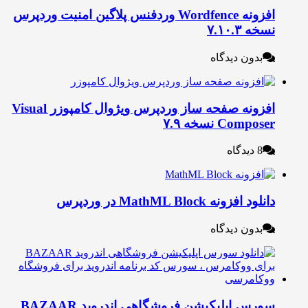
افزونه Wordfence وردفنس پلاگین امنیت وردپرس
خه ۷.۱۰.۳
بدون دیدگاه
افزونه صفحه ساز وردپرس ویژوال کامپوزر Visual
Compos نسخه ۷.۹
8 دیدگاه
نلود افزونه MathML Block در وردپرس
بدون دیدگاه
سورس اپلیکیشن فروشگاهی اندروید BAZAAR