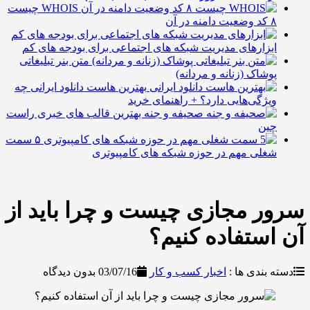
WHOIS چیست
منه در آن
بزارهای مدیریت شبکه های اجتماعی برای بودجه های کم
متن بنر تبلیغاتی
وشاک (زنانه و مردانه)
بهترین هاست دانلود ایرانی چه
یژگی‌هایی دارد؟ + راهنمای خرید
صحیفه و جنه بهترین قالب های خبری راست
ین
۵ سمت
غلی مهم در حوزه شبکه های کامپیوتری
 مجازی چیست و چرا باید از
ستفاده کنیم؟
بندی ها :
اخبار کسب و کار
03/07/16
بدون دیدگاه