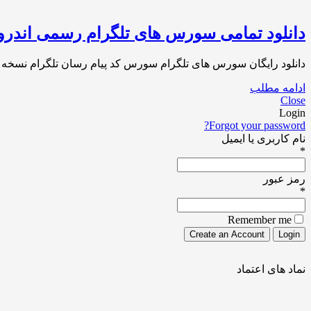
دانلود تمامی سورس های تلگرام رسمی اندرو
دانلود رایگان سورس های تلگرام سورس کد پیام رسان تلگرام نسخه های Android ، iOS ، Macos ، Desktop ، Web تا کنون نسخه های متعددی که از 
ادامه مطلب
Close
Login
Forgot your password?
نام کاربری یا ایمیل
*
رمز عبور
*
Remember me
نماد های اعتماد