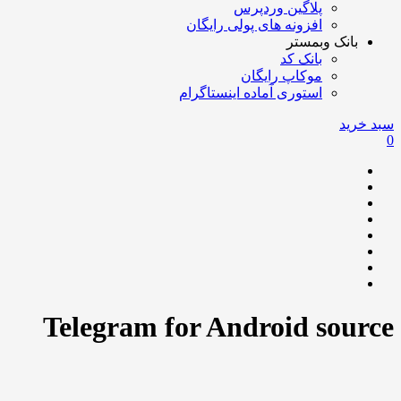
پلاگین وردپرس
افزونه های پولی رایگان
بانک وبمستر
بانک کد
موکاپ رایگان
استوری آماده اینستاگرام
سبد خرید
0
Telegram for Android source