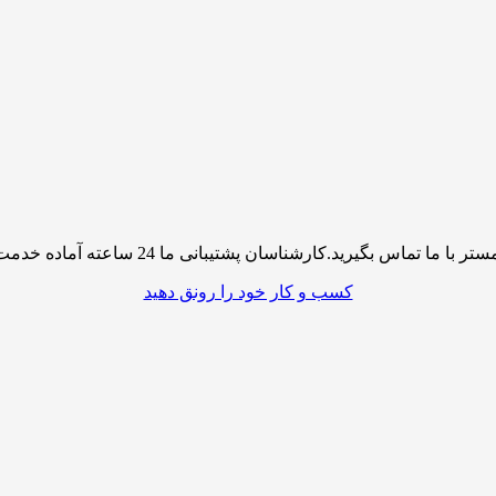
پشتیبانی ما 24 ساعته آماده خدمت رسانی به شما کاربران گرامی میباشند
کسب و کار خود را رونق دهید