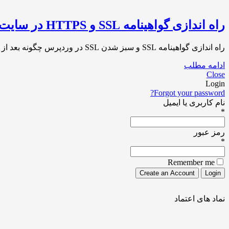
راه اندازی گواهینامه SSL و HTTPS در سایت وردپرسی
راه اندازی گواهینامه SSL و سبز شدن SSL در وردپرس چگونه بعد از دریافت گواهینامه SSL آن را در وبسایت وردپرسی خود فعال و راه[…]
ادامه مطلب
Close
Login
Forgot your password?
نام کاربری یا ایمیل
*
رمز عبور
*
Remember me
نماد های اعتماد