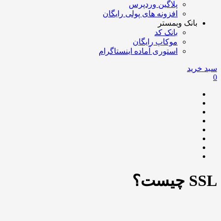
پلاگین وردپرس
افزونه های پولی رایگان
بانک وبمستر
بانک کد
موکاپ رایگان
استوری آماده اینستاگرام
سبد خرید
0
SSL چیست؟