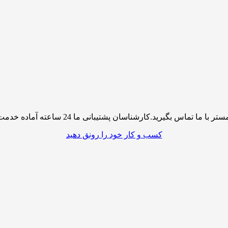
پشتیبانی ما 24 ساعته آماده خدمت رسانی به شما کاربران گرامی میباشند
کسب و کار خود را رونق دهید