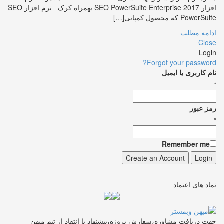
افزار SEO PowerSuite Enterprise 2017 بهمراه کرک نرم افزار SEO
PowerSuite که محصول کمپانی[…]
ادامه مطلب
Close
Login
Forgot your password?
نام کاربری یا ایمیل
*
رمز عبور
*
Remember me
نماد های اعتماد
جهت دریافت مشاوره،سفارش پروژه،پیشنهاد یا انتقاد از تیم میهن