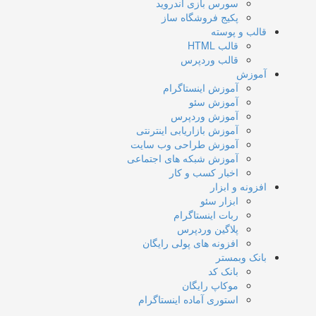
سورس بازی اندروید
پکیج فروشگاه ساز
قالب و پوسته
قالب HTML
قالب وردپرس
آموزش
آموزش اینستاگرام
آموزش سئو
آموزش وردپرس
آموزش بازاریابی اینترنتی
آموزش طراحی وب سایت
آموزش شبکه های اجتماعی
اخبار کسب و کار
افزونه و ابزار
ابزار سئو
ربات اینستاگرام
پلاگین وردپرس
افزونه های پولی رایگان
بانک وبمستر
بانک کد
موکاپ رایگان
استوری آماده اینستاگرام