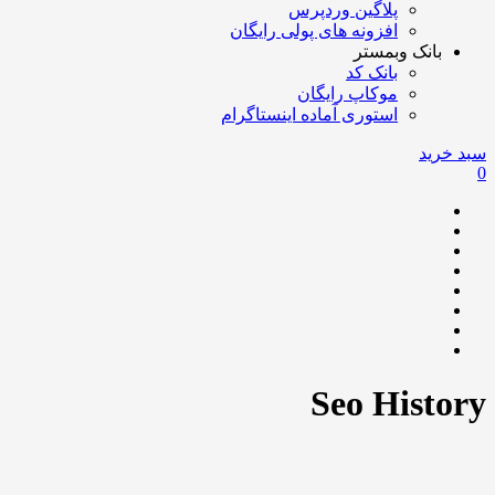
پلاگین وردپرس
افزونه های پولی رایگان
بانک وبمستر
بانک کد
موکاپ رایگان
استوری آماده اینستاگرام
سبد خرید
0
Seo History