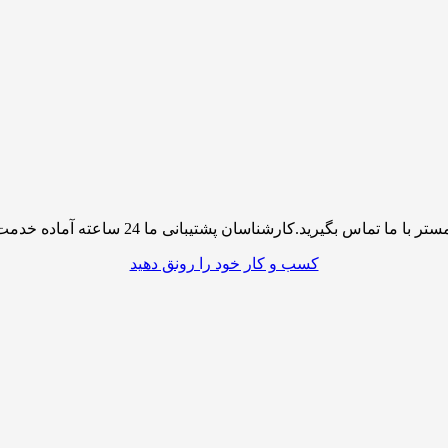
پشتیبانی ما 24 ساعته آماده خدمت رسانی به شما کاربران گرامی میباشند
کسب و کار خود را رونق دهید