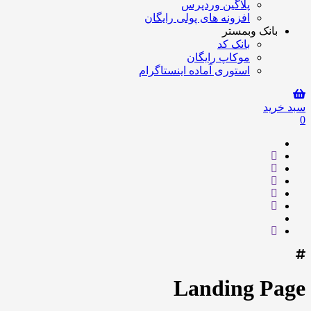
پلاگین وردپرس
افزونه های پولی رایگان
بانک وبمستر
بانک کد
موکاپ رایگان
استوری آماده اینستاگرام
سبد خرید
0
Landing Page