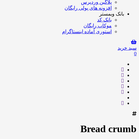
پلاگین وردپرس
افزونه های پولی رایگان
بانک وبمستر
بانک کد
موکاپ رایگان
استوری آماده اینستاگرام
سبد خرید
0
Bread crumb