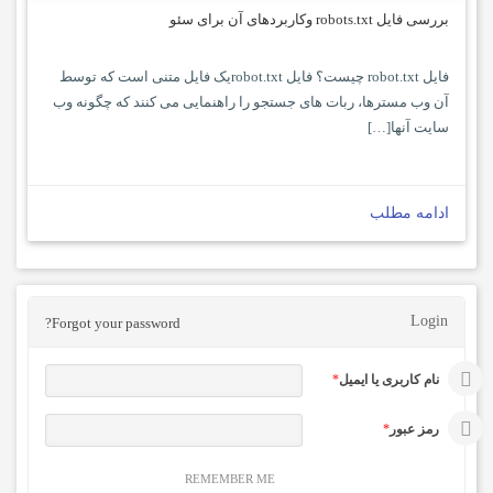
بررسی فایل robots.txt وکاربردهای آن برای سئو
فایل robot.txt چیست؟ فایل robot.txtیک فایل متنی است که توسط
آن وب مسترها، ربات های جستجو را راهنمایی می کنند که چگونه وب
سایت آنها[…]
ادامه مطلب
Login
Forgot your password?
نام کاربری یا ایمیل
*
رمز عبور
*
REMEMBER ME