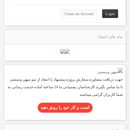
نماد های اعتماد
جهت دریافت مشاوره،سفارش پروژه،پیشنهاد یا انتقاد از تیم میهن وبمستر
با ما تماس بگیرید.کارشناسان پشتیبانی ما 24 ساعته آماده خدمت رسانی به
شما کاربران گرامی میباشند
کسب و کار خود را رونق دهید