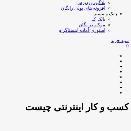
پلاگین وردپرس
افزونه های پولی رایگان
بانک وبمستر
بانک کد
موکاپ رایگان
استوری آماده اینستاگرام
سبد خرید
0
کسب و کار اینترنتی چیست