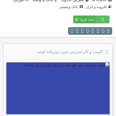
افزونه و ابزار
بانک وبمستر
سبد خرید
0
کسب و کار اینترنتی بدون سرمایه اولیه