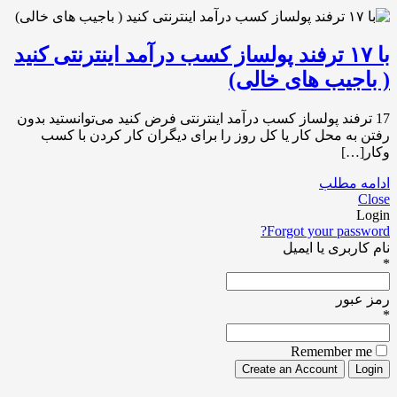
با ۱۷ ترفند پولساز کسب درآمد اینترنتی کنید
( باجیب های خالی)
17 ترفند پولساز کسب درآمد اینترنتی فرض کنید می‌توانستید بدون
رفتن به محل کار یا کل روز را برای دیگران کار کردن با کسب
وکار[…]
ادامه مطلب
Close
Login
Forgot your password?
نام کاربری یا ایمیل
*
رمز عبور
*
Remember me