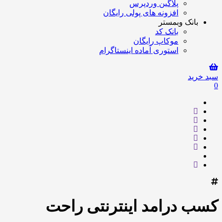
پلاگین وردپرس
افزونه های پولی رایگان
بانک وبمستر
بانک کد
موکاپ رایگان
استوری آماده اینستاگرام
سبد خرید
0
کسب درامد اینترنتی راحت