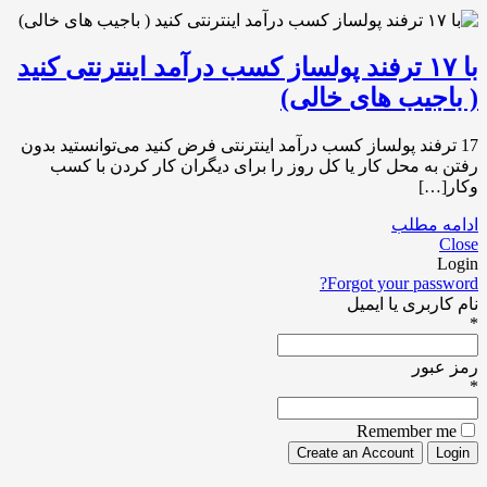
با ۱۷ ترفند پولساز کسب درآمد اینترنتی کنید
( باجیب های خالی)
17 ترفند پولساز کسب درآمد اینترنتی فرض کنید می‌توانستید بدون
رفتن به محل کار یا کل روز را برای دیگران کار کردن با کسب
وکار[…]
ادامه مطلب
Close
Login
Forgot your password?
نام کاربری یا ایمیل
*
رمز عبور
*
Remember me