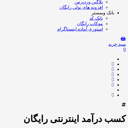
پلاگین وردپرس
افزونه های پولی رایگان
بانک وبمستر
بانک کد
موکاپ رایگان
استوری آماده اینستاگرام
سبد خرید
0
کسب درآمد اینترنتی رایگان