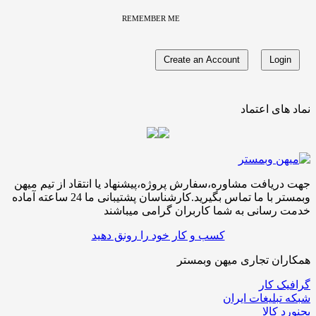
REMEMBER ME
نماد های اعتماد
جهت دریافت مشاوره،سفارش پروژه،پیشنهاد یا انتقاد از تیم میهن
وبمستر با ما تماس بگیرید.کارشناسان پشتیبانی ما 24 ساعته آماده
خدمت رسانی به شما کاربران گرامی میباشند
کسب و کار خود را رونق دهید
همکاران تجاری میهن وبمستر
گرافیک کار
شبکه تبلیغات ایران
بجنورد کالا