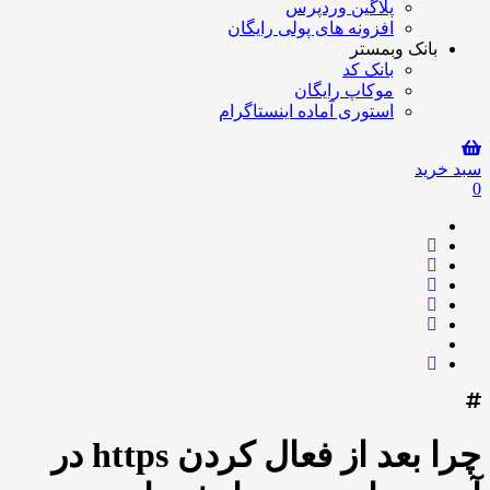
پلاگین وردپرس
افزونه های پولی رایگان
بانک وبمستر
بانک کد
موکاپ رایگان
استوری آماده اینستاگرام
سبد خرید
0
چرا بعد از فعال کردن https در