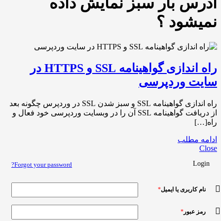
آدرس بار سبز نمایش داده
نمیشود ؟
راه اندازی گواهینامه SSL و HTTPS در
سایت وردپرسی
راه اندازی گواهینامه SSL و سبز شدن SSL در وردپرس چگونه بعد
از دریافت گواهینامه SSL آن را در وبسایت وردپرسی خود فعال و
راه[…]
ادامه مطلب
Close
Login
Forgot your password?
نام کاربری یا ایمیل
*
رمز عبور
*