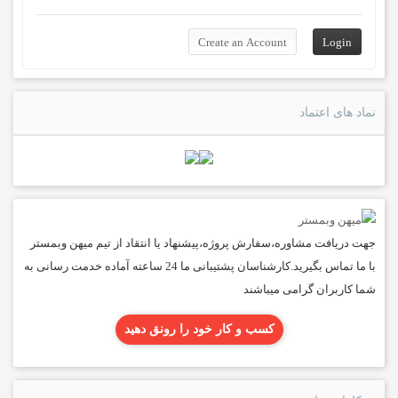
نماد های اعتماد
جهت دریافت مشاوره،سفارش پروژه،پیشنهاد یا انتقاد از تیم میهن وبمستر
با ما تماس بگیرید.کارشناسان پشتیبانی ما 24 ساعته آماده خدمت رسانی به
شما کاربران گرامی میباشند
کسب و کار خود را رونق دهید