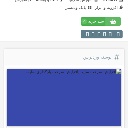
افزونه و ابزار
بانک وبمستر
سبد خرید
0
پوسته وردپرس