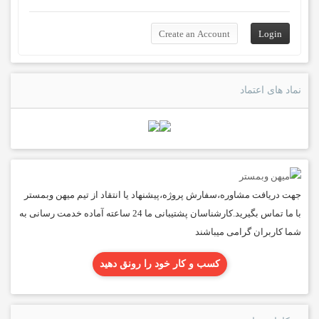
نماد های اعتماد
جهت دریافت مشاوره،سفارش پروژه،پیشنهاد یا انتقاد از تیم میهن وبمستر
با ما تماس بگیرید.کارشناسان پشتیبانی ما 24 ساعته آماده خدمت رسانی به
شما کاربران گرامی میباشند
کسب و کار خود را رونق دهید