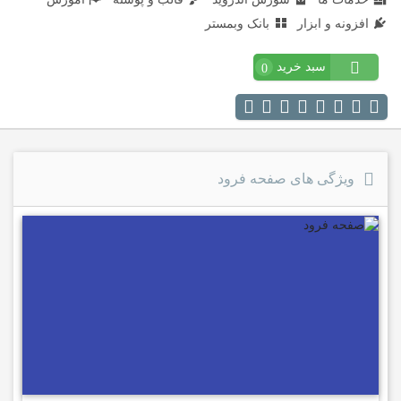
افزونه و ابزار
بانک وبمستر
سبد خرید
0
ویژگی های صفحه فرود