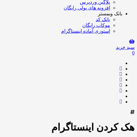
پلاگین وردپرس
افزونه های پولی رایگان
بانک وبمستر
بانک کد
موکاپ رایگان
استوری آماده اینستاگرام
سبد خرید
0
هک کردن اینستاگرام