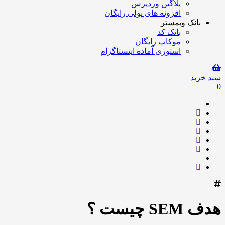
پلاگین وردپرس
افزونه های پولی رایگان
بانک وبمستر
بانک کد
موکاپ رایگان
استوری آماده اینستاگرام
سبد خرید
0
هدف SEM چیست ؟