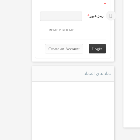
*
رمز عبور
*
REMEMBER ME
نماد های اعتماد