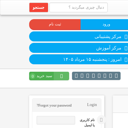
جستجو
ورود
ثبت نام
مرکز پشتیبانی
مرکز آموزش
امروز : پنجشنبه ۱۵ مرداد ۱۴۰۵
سبد خرید
0
Login
Forgot your password?
نام کاربری
یا ایمیل