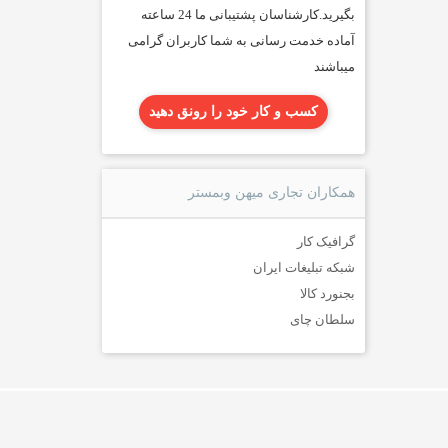
بگیرید.کارشناسان پشتیبانی ما 24 ساعته
آماده خدمت رسانی به شما کاربران گرامی
میباشند
کسب و کار خود را رونق دهید
همکاران تجاری میهن وبمستر
گرافیک کار
شبکه تبلیغات ایران
بجنورد کالا
سلطان چای