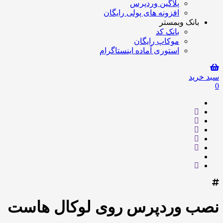
پلاگین وردپرس
افزونه های پولی رایگان
بانک وبمستر
بانک کد
موکاپ رایگان
استوری آماده اینستاگرام
سبد خرید
0
نصب وردپرس روی لوکال هاست