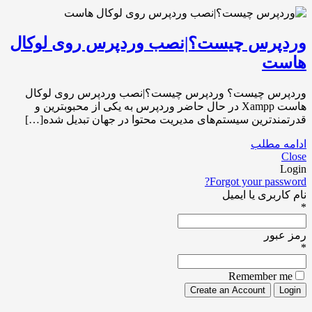
وردپرس چیست؟|نصب وردپرس روی لوکال
هاست
وردپرس چیست؟ وردپرس چیست؟|نصب وردپرس روی لوکال
هاست Xampp در حال حاضر وردپرس به یکی از محبوبترین و
قدرتمندترین سیستم‌های مدیریت محتوا در جهان تبدیل شده[…]
ادامه مطلب
Close
Login
Forgot your password?
نام کاربری یا ایمیل
*
رمز عبور
*
Remember me