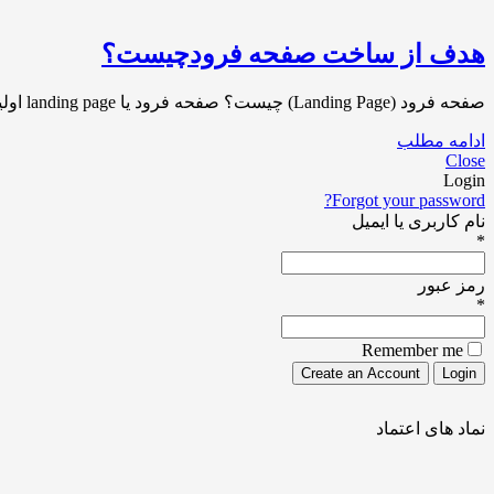
هدف از ساخت صفحه فرودچیست؟
صفحه فرود (Landing Page) چیست؟ صفحه فرود یا landing page اولین صفحه ای است که کاربر در سایت شما مشاهده می کند و به اصطلاح در[…]
ادامه مطلب
Close
Login
Forgot your password?
نام کاربری یا ایمیل
*
رمز عبور
*
Remember me
نماد های اعتماد