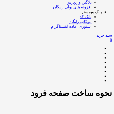
پلاگین وردپرس
افزونه های پولی رایگان
بانک وبمستر
بانک کد
موکاپ رایگان
استوری آماده اینستاگرام
سبد خرید
0
نحوه ساخت صفحه فرود