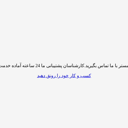
پشتیبانی ما 24 ساعته آماده خدمت رسانی به شما کاربران گرامی میباشند
کسب و کار خود را رونق دهید