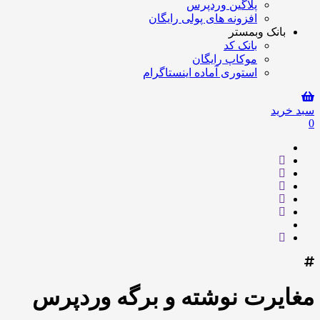
پلاگین وردپرس
افزونه های پولی رایگان
بانک وبمستر
بانک کد
موکاپ رایگان
استوری آماده اینستاگرام
سبد خرید
0
مغایرت نوشته و برگه وردپرس