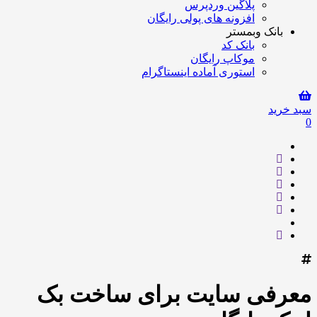
پلاگین وردپرس
افزونه های پولی رایگان
بانک وبمستر
بانک کد
موکاپ رایگان
استوری آماده اینستاگرام
سبد خرید
0
معرفی سایت برای ساخت بک