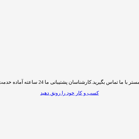
پشتیبانی ما 24 ساعته آماده خدمت رسانی به شما کاربران گرامی میباشند
کسب و کار خود را رونق دهید