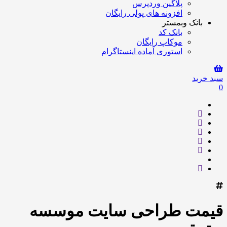
پلاگین وردپرس
افزونه های پولی رایگان
بانک وبمستر
بانک کد
موکاپ رایگان
استوری آماده اینستاگرام
سبد خرید
0
قیمت طراحی سایت موسسه