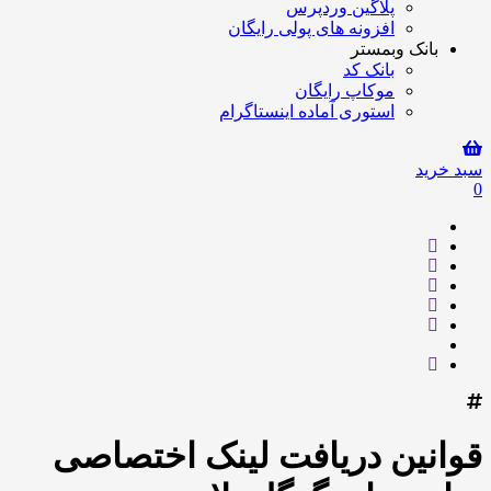
پلاگین وردپرس
افزونه های پولی رایگان
بانک وبمستر
بانک کد
موکاپ رایگان
استوری آماده اینستاگرام
سبد خرید
0
قوانین دریافت لینک اختصاصی