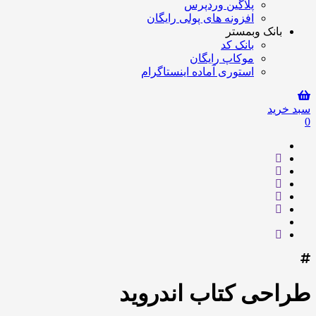
پلاگین وردپرس
افزونه های پولی رایگان
بانک وبمستر
بانک کد
موکاپ رایگان
استوری آماده اینستاگرام
سبد خرید
0
طراحی کتاب اندروید