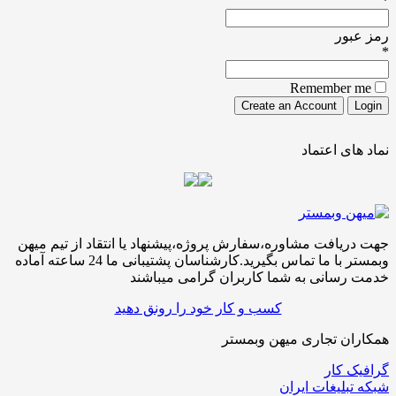
*
رمز عبور
*
Remember me
نماد های اعتماد
جهت دریافت مشاوره،سفارش پروژه،پیشنهاد یا انتقاد از تیم میهن
وبمستر با ما تماس بگیرید.کارشناسان پشتیبانی ما 24 ساعته آماده
خدمت رسانی به شما کاربران گرامی میباشند
کسب و کار خود را رونق دهید
همکاران تجاری میهن وبمستر
گرافیک کار
شبکه تبلیغات ایران