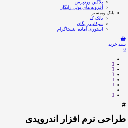
پلاگین وردپرس
افزونه های پولی رایگان
بانک وبمستر
بانک کد
موکاپ رایگان
استوری آماده اینستاگرام
سبد خرید
0
طراحی نرم افزار اندرویدی