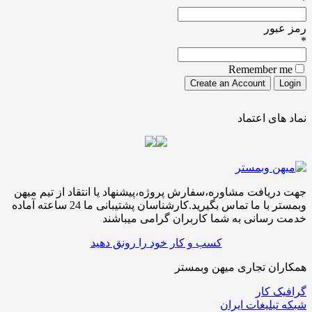
*
رمز عبور
*
Remember me
نماد های اعتماد
جهت دریافت مشاوره،سفارش پروژه،پیشنهاد یا انتقاد از تیم میهن
وبمستر با ما تماس بگیرید.کارشناسان پشتیبانی ما 24 ساعته آماده
خدمت رسانی به شما کاربران گرامی میباشند
کسب و کار خود را رونق دهید
همکاران تجاری میهن وبمستر
گرافیک کار
شبکه تبلیغات ایران