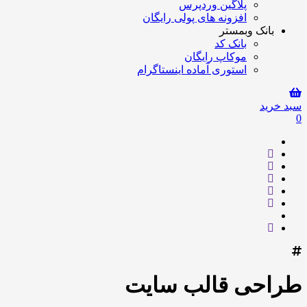
پلاگین وردپرس
افزونه های پولی رایگان
بانک وبمستر
بانک کد
موکاپ رایگان
استوری آماده اینستاگرام
سبد خرید
0
طراحی قالب سایت