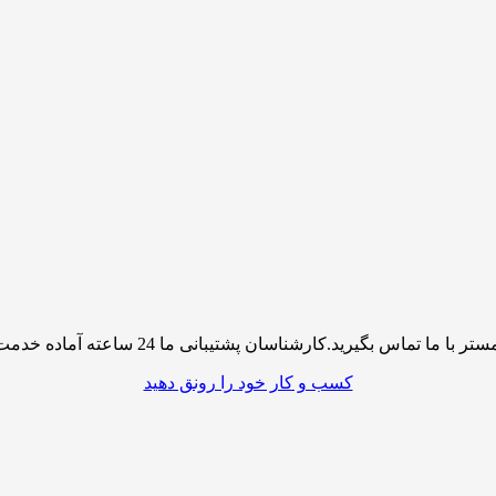
پشتیبانی ما 24 ساعته آماده خدمت رسانی به شما کاربران گرامی میباشند
کسب و کار خود را رونق دهید