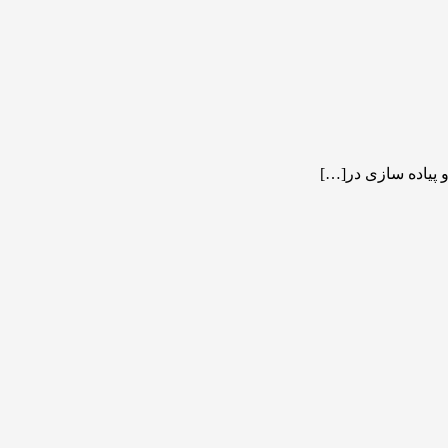
 پیاده سازی در[…]