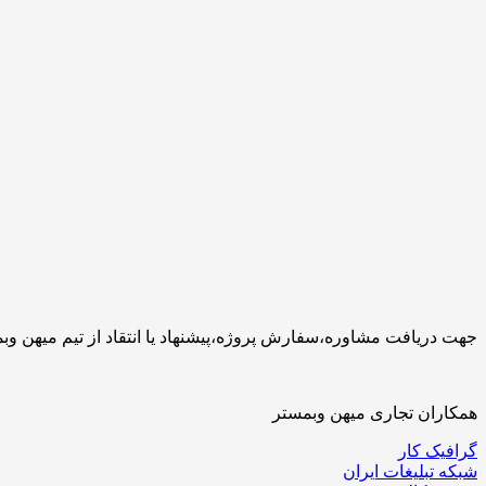
جهت دریافت مشاوره،سفارش پروژه،پیشنهاد یا انتقاد از تیم میهن وبمستر با ما تماس بگیرید.کارشناسان 
همکاران تجاری میهن وبمستر
گرافیک کار
شبکه تبلیغات ایران