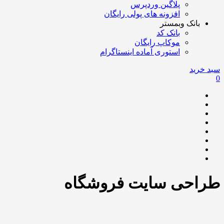
پلاگین وردپرس
افزونه های پولی رایگان
بانک وبمستر
بانک کد
موکاپ رایگان
استوری آماده اینستاگرام
سبد خرید
0
طراحی سایت فروشگاه