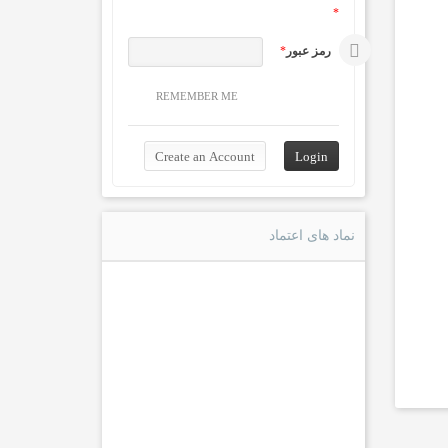
*
رمز عبور
*
REMEMBER ME
نماد های اعتماد