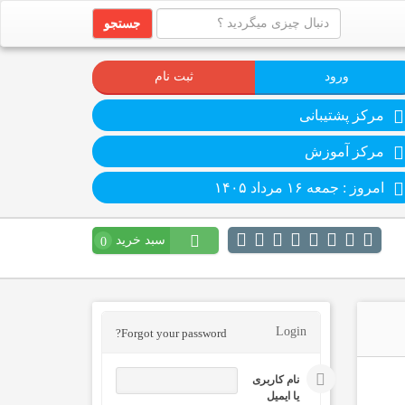
جستجو
ورود
ثبت نام
مرکز پشتیبانی
مرکز آموزش
امروز : جمعه ۱۶ مرداد ۱۴۰۵
سبد خرید
0
Login
Forgot your password?
نام کاربری
یا ایمیل