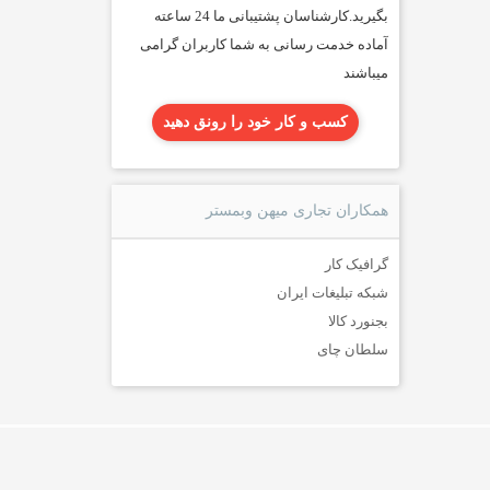
بگیرید.کارشناسان پشتیبانی ما 24 ساعته
آماده خدمت رسانی به شما کاربران گرامی
میباشند
کسب و کار خود را رونق دهید
همکاران تجاری میهن وبمستر
گرافیک کار
شبکه تبلیغات ایران
بجنورد کالا
سلطان چای