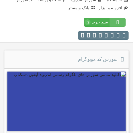
افزونه و ابزار
بانک وبمستر
سبد خرید
0
سورس کد موبوگرام