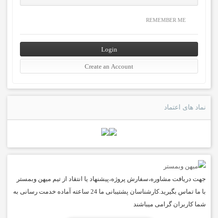
REMEMBER ME
نماد های اعتماد
جهت دریافت مشاوره،سفارش پروژه،پیشنهاد یا انتقاد از تیم میهن وبمستر
با ما تماس بگیرید.کارشناسان پشتیبانی ما 24 ساعته آماده خدمت رسانی به
شما کاربران گرامی میباشند