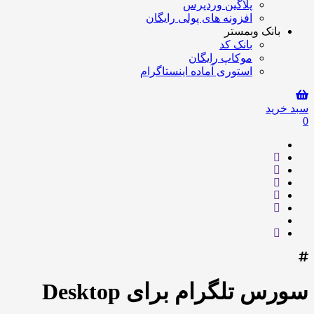
پلاگین وردپرس
افزونه های پولی رایگان
بانک وبمستر
بانک کد
موکاپ رایگان
استوری آماده اینستاگرام
سبد خرید
0
سورس تلگرام برای Desktop