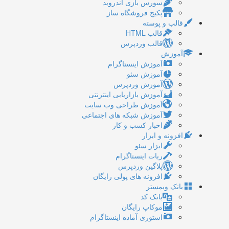
سورس بازی اندروید
پکیج فروشگاه ساز
قالب و پوسته
قالب HTML
قالب وردپرس
آموزش
آموزش اینستاگرام
آموزش سئو
آموزش وردپرس
آموزش بازاریابی اینترنتی
آموزش طراحی وب سایت
آموزش شبکه های اجتماعی
اخبار کسب و کار
افزونه و ابزار
ابزار سئو
ربات اینستاگرام
پلاگین وردپرس
افزونه های پولی رایگان
بانک وبمستر
بانک کد
موکاپ رایگان
استوری آماده اینستاگرام