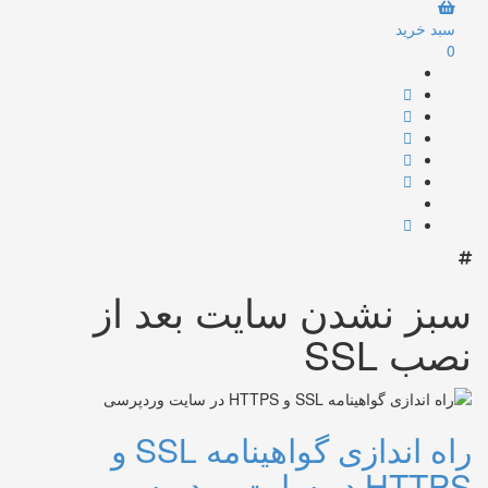
سبد خرید
0
سبز نشدن سایت بعد از
نصب SSL
راه اندازی گواهینامه SSL و
HTTPS در سایت وردپرسی