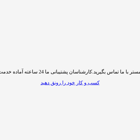
پشتیبانی ما 24 ساعته آماده خدمت رسانی به شما کاربران گرامی میباشند
کسب و کار خود را رونق دهید