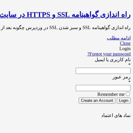
راه اندازی گواهینامه SSL و HTTPS در سایت وردپرسی
راه اندازی گواهینامه SSL و سبز شدن SSL در وردپرس چگونه بعد از دریافت گواهینامه SSL آن را در وبسایت وردپرسی خود فعال و راه[…]
ادامه مطلب
Close
Login
Forgot your password?
نام کاربری یا ایمیل
*
رمز عبور
*
Remember me
نماد های اعتماد