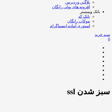
پلاگین وردپرس
افزونه های پولی رایگان
بانک وبمستر
بانک کد
موکاپ رایگان
استوری آماده اینستاگرام
سبد خرید
0
سبز شدن ssl