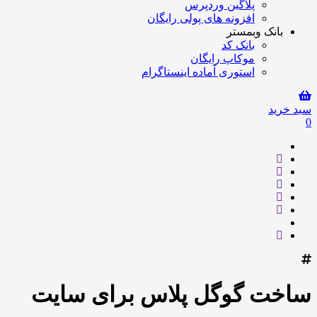
پلاگین وردپرس
افزونه های پولی رایگان
بانک وبمستر
بانک کد
موکاپ رایگان
استوری آماده اینستاگرام
سبد خرید
0
ساخت گوگل پلاس برای سایت