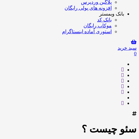
پلاگین وردپرس
افزونه های پولی رایگان
بانک وبمستر
بانک کد
موکاپ رایگان
استوری آماده اینستاگرام
سبد خرید
0
سئو چیست ؟