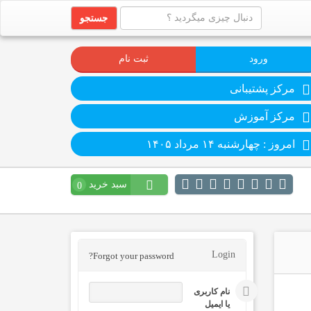
جستجو
ورود
ثبت نام
مرکز پشتیبانی
مرکز آموزش
امروز : چهارشنبه ۱۴ مرداد ۱۴۰۵
سبد خرید
0
Login
Forgot your password?
نام کاربری
یا ایمیل