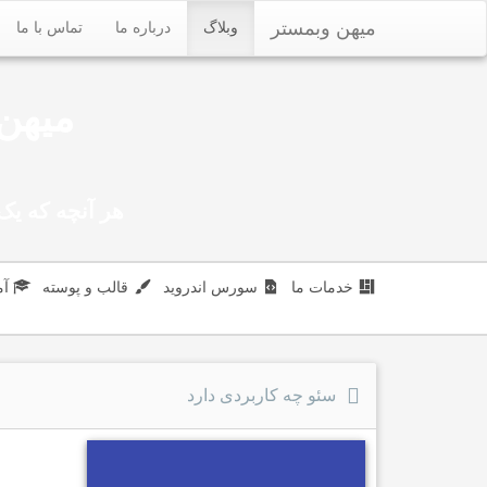
میهن وبمستر
وبلاگ
درباره ما
تماس با ما
میهن 
هر آنچه که یک 
خدمات ما
سورس اندروید
قالب و پوسته
آ
سئو چه کاربردی دارد