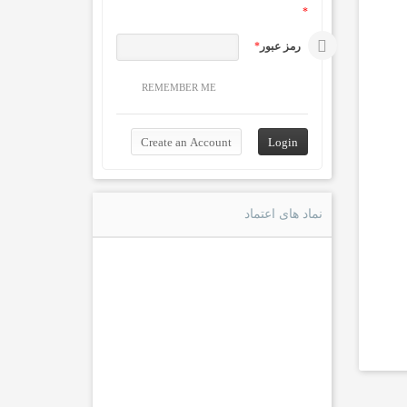
*
رمز عبور
*
REMEMBER ME
نماد های اعتماد