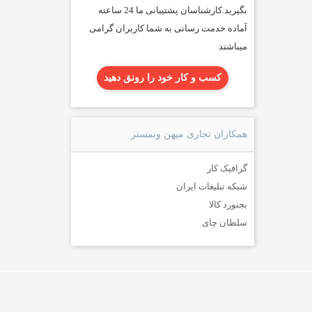
بگیرید.کارشناسان پشتیبانی ما 24 ساعته
آماده خدمت رسانی به شما کاربران گرامی
میباشند
کسب و کار خود را رونق دهید
همکاران تجاری میهن وبمستر
گرافیک کار
شبکه تبلیغات ایران
بجنورد کالا
سلطان چای