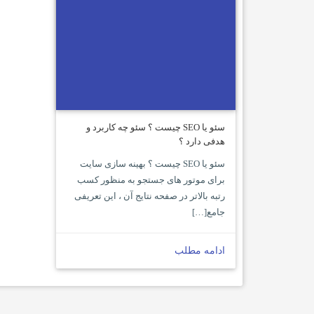
سئو یا SEO چیست ؟ سئو چه کاربرد و
هدفی دارد ؟
سئو یا SEO چیست ؟ بهینه سازی سایت
برای موتور های جستجو به منظور کسب
رتبه بالاتر در صفحه نتایج آن ، این تعریفی
جامع[…]
ادامه مطلب