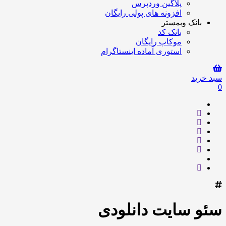
پلاگین وردپرس
افزونه های پولی رایگان
بانک وبمستر
بانک کد
موکاپ رایگان
استوری آماده اینستاگرام
سبد خرید
0
سئو سایت دانلودی