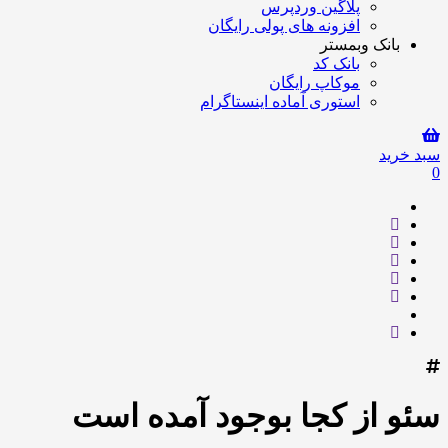
پلاگین وردپرس
افزونه های پولی رایگان
بانک وبمستر
بانک کد
موکاپ رایگان
استوری آماده اینستاگرام
سبد خرید
0
سئو از کجا بوجود آمده است