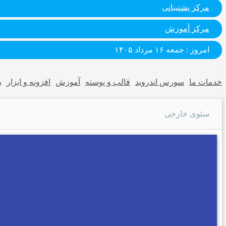
مرکز پشتیبانی
مرکز آموزش
امروز : جمعه ۱۶ مرداد ۱۴۰۵
خدمات ما
سورس اندروید
قالب و پوسته
آموزش
افزونه و ابزار
ب
سئوی خارجی