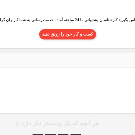
ته آماده خدمت رسانی به شما کاربران گرامی میباشند
کسب و کار خود را رونق دهید
ی
هر آنچه که یک وبمستر نیاز دارد :)