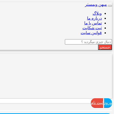
میهن وبمستر
Toggle
navigation
وبلاگ
درباره ما
تماس با ما
ثبت شکایت
قوانین سایت
جستجو
ورود
ثبت نام