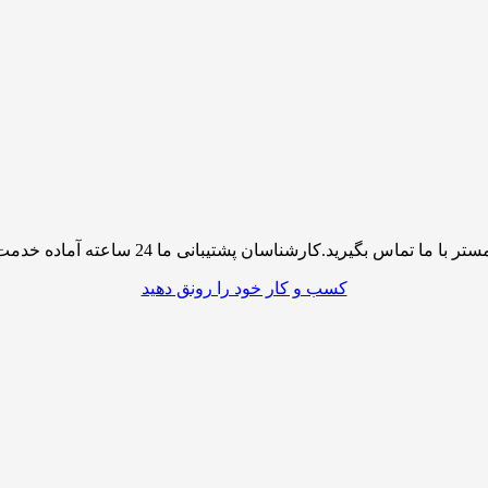
پشتیبانی ما 24 ساعته آماده خدمت رسانی به شما کاربران گرامی میباشند
کسب و کار خود را رونق دهید