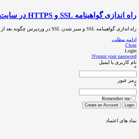
راه اندازی گواهینامه SSL و HTTPS در سایت وردپرسی
راه اندازی گواهینامه SSL و سبز شدن SSL در وردپرس چگونه بعد از دریافت گواهینامه SSL آن را در وبسایت وردپرسی خود فعال و راه[…]
ادامه مطلب
Close
Login
Forgot your password?
نام کاربری یا ایمیل
*
رمز عبور
*
Remember me
نماد های اعتماد